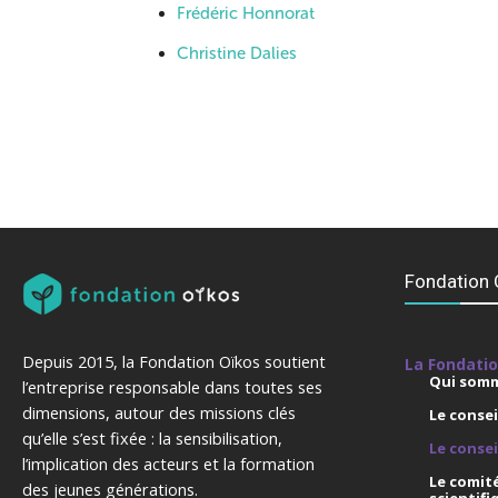
Frédéric Honnorat
Christine Dalies
Fondation 
Depuis 2015, la Fondation Oïkos soutient
La Fondati
Qui somm
l’entreprise responsable dans toutes ses
dimensions, autour des missions clés
Le consei
qu’elle s’est fixée : la sensibilisation,
Le conse
l’implication des acteurs et la formation
Le comité
des jeunes générations.
scientifi