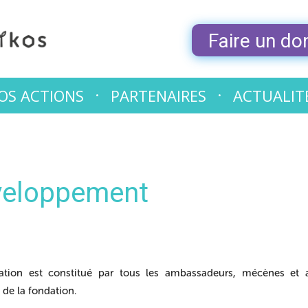
Faire un do
OS ACTIONS
PARTENAIRES
ACTUALIT
éveloppement
ion est constitué par tous les ambassadeurs, mécènes et aut
 de la fondation.