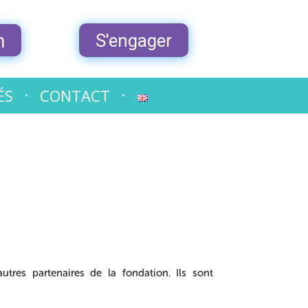
n
S'engager
ÉS
CONTACT
res partenaires de la fondation. Ils sont