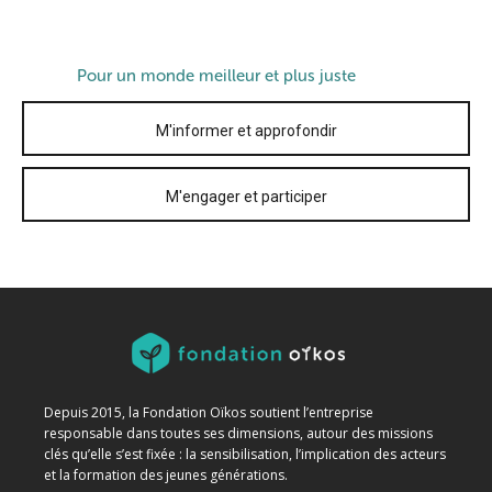
Pour un monde meilleur et plus juste
M'informer et approfondir
M'engager et participer
Depuis 2015, la Fondation Oïkos soutient l’entreprise
responsable dans toutes ses dimensions, autour des missions
clés qu’elle s’est fixée : la sensibilisation, l’implication des acteurs
et la formation des jeunes générations.